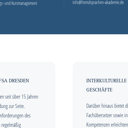
info@fremdsprachen-akademie.de
gs- und Kursmanagement
FSA DRESDEN
INTERKULTURELLE
GESCHÄFTE
n seit über 15 Jahren
Darüber hinaus bietet 
ung zur Seite.
Fachübersetzer sowie in
Anforderungen des
Kompetenzen erleichter
b regelmäßig