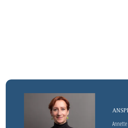
ANSP
Annette