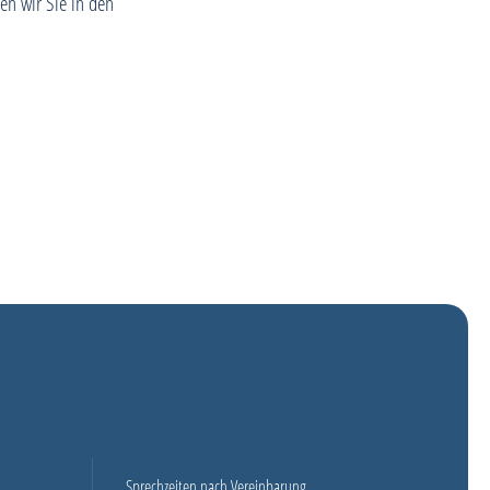
en wir Sie in den
Sprechzeiten nach Vereinbarung