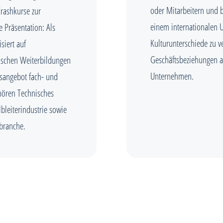
oder Mitarbeitern und b
Crashkurse zur
einem internationalen U
 Präsentation: Als
Kulturunterschiede zu v
siert auf
Geschäftsbeziehungen an
ischen Weiterbildungen
Unternehmen.
sangebot fach- und
hören Technisches
lbleiterindustrie sowie
kbranche.