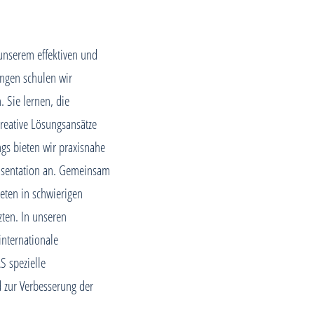
 unserem effektiven und
tungen schulen wir
 Sie lernen, die
reative Lösungsansätze
ngs bieten wir praxisnahe
äsentation an. Gemeinsam
reten in schwierigen
ten. In unseren
internationale
S spezielle
 zur Verbesserung der