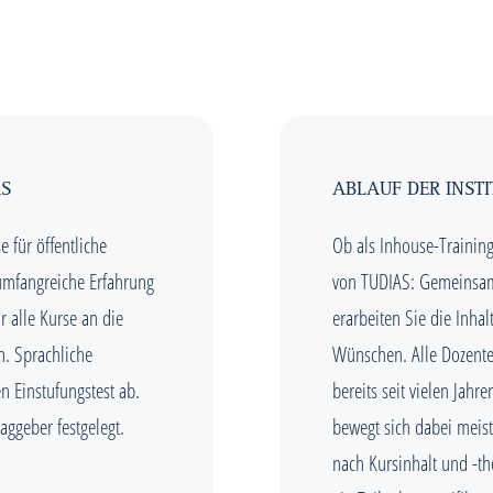
AS
ABLAUF DER INSTI
e für öffentliche
Ob als Inhouse-Trainin
 umfangreiche Erfahrung
von TUDIAS: Gemeinsam
r alle Kurse an die
erarbeiten Sie die Inha
n. Sprachliche
Wünschen. Alle Dozenten
n Einstufungstest ab.
bereits seit vielen Jah
ggeber festgelegt.
bewegt sich dabei meist
nach Kursinhalt und -t