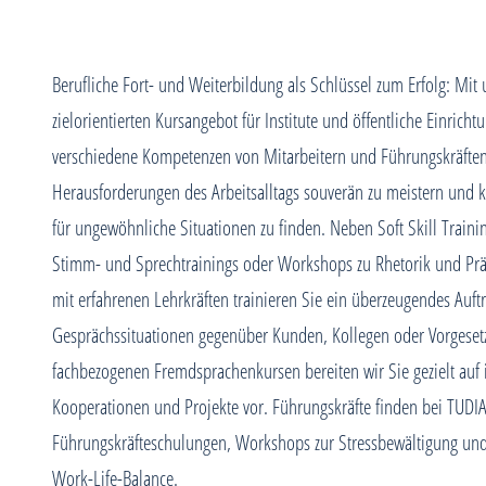
Berufliche Fort- und Weiterbildung als Schlüssel zum Erfolg: Mit
zielorientierten Kursangebot für Institute und öffentliche Einrich
verschiedene Kompetenzen von Mitarbeitern und Führungskräften.
Herausforderungen des Arbeitsalltags souverän zu meistern und k
für ungewöhnliche Situationen zu finden. Neben Soft Skill Traini
Stimm- und Sprechtrainings oder Workshops zu Rhetorik und Pr
mit erfahrenen Lehrkräften trainieren Sie ein überzeugendes Auft
Gesprächssituationen gegenüber Kunden, Kollegen oder Vorgesetz
fachbezogenen Fremdsprachenkursen bereiten wir Sie gezielt auf 
Kooperationen und Projekte vor. Führungskräfte finden bei TUDIA
Führungskräfteschulungen, Workshops zur Stressbewältigung und
Work-Life-Balance.