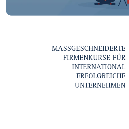
MASSGESCHNEIDERTE F
IRMENKURSE FÜR I
NTERNATIONAL E
RFOLGREICHE U
NTERNEHMEN